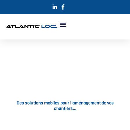
Aller
au
contenu
CONSTRUCTION MOBILE
Des solutions mobiles pour l'aménagement de vos
chantiers...