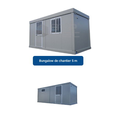
Bungalow de chantier 5 m