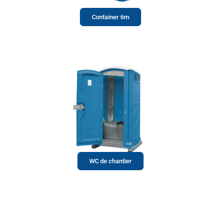
Container 6m
WC de chantier