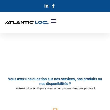
Aller
au
contenu
NOUS CONTACTER
Vous avez une question sur nos services, nos produits ou
nos disponibilités ?
Notre équipe est là pour vous accompagner dans vos projets !