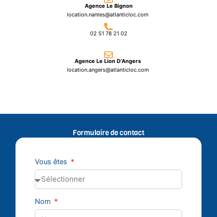
Agence Le Bignon
location.nantes@atlanticloc.com
02 51 78 21 02
Agence Le Lion D’Angers
location.angers@atlanticloc.com
Formulaire de contact
Vous êtes
Nom