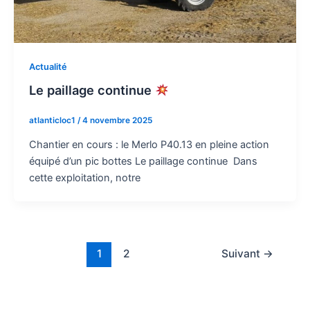
Actualité
Le paillage continue
atlanticloc1
/
4 novembre 2025
Chantier en cours : le Merlo P40.13 en pleine action
équipé d’un pic bottes Le paillage continue Dans
cette exploitation, notre
1
2
Suivant
→