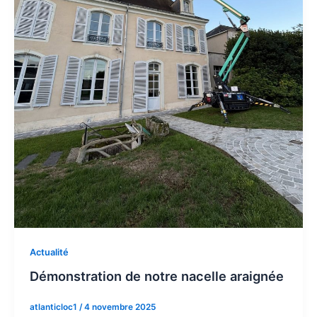
Actualité
Démonstration de notre nacelle araignée
atlanticloc1
/
4 novembre 2025