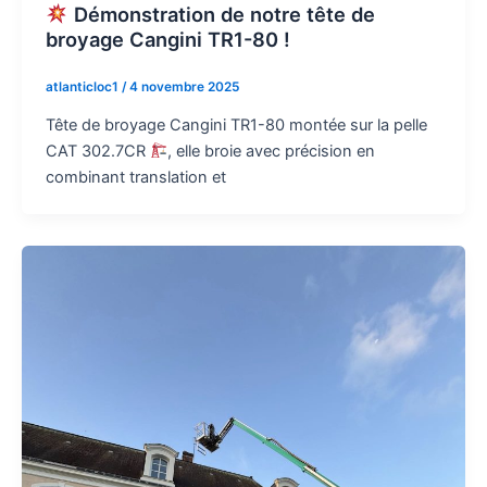
Démonstration de notre tête de
broyage Cangini TR1-80 !
atlanticloc1
/
4 novembre 2025
Tête de broyage Cangini TR1-80 montée sur la pelle
CAT 302.7CR
, elle broie avec précision en
combinant translation et